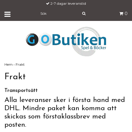
2-7 dagar leveranstid
0
Hem
›
Frakt
Frakt
Transportsätt
Alla leveranser sker i första hand med
DHL. Mindre paket kan komma att
skickas som förstaklassbrev med
posten.