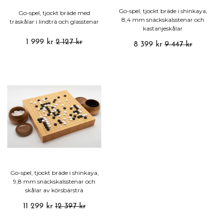
Go-spel, tjockt bräde i shinkaya,
Go-spel, tjockt bräde med
8,4 mm snäckskalsstenar och
träskålar i lindträ och glasstenar
kastanjeskålar
1 999 kr
2 127 kr
8 399 kr
9 447 kr
Go-spel, tjockt bräde i shinkaya,
9,8 mm snäckskalsstenar och
skålar av körsbärsträ
11 299 kr
12 397 kr