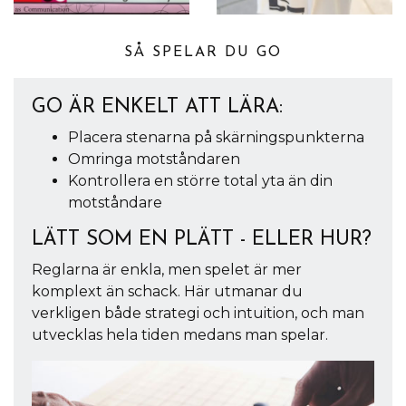
SÅ SPELAR DU GO
GO ÄR ENKELT ATT LÄRA:
Placera stenarna på skärningspunkterna
Omringa motståndaren
Kontrollera en större total yta än din
motståndare
LÄTT SOM EN PLÄTT - ELLER HUR?
Reglarna är enkla, men spelet är mer
komplext än schack. Här utmanar du
verkligen både strategi och intuition, och man
utvecklas hela tiden medans man spelar.