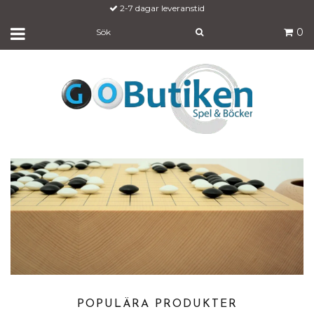
2-7 dagar leveranstid
0
POPULÄRA PRODUKTER