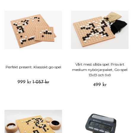
Vårt mest sålda spel: Prisvärt
Perfekt present: Klassiskt go-spel
medium nybörjarpaket, Go-spel
13x13 och 9x9
999 kr
1 057 kr
499 kr