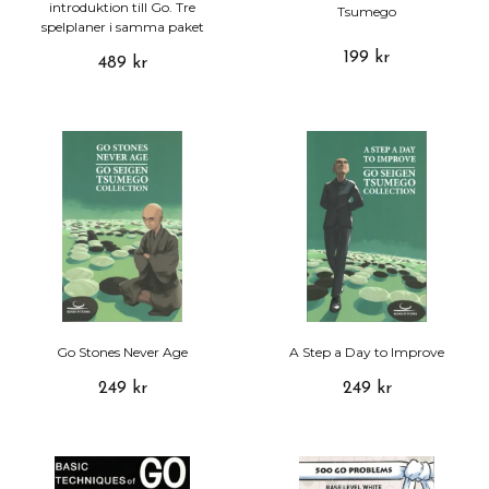
introduktion till Go. Tre
Tsumego
spelplaner i samma paket
199 kr
489 kr
Go Stones Never Age
A Step a Day to Improve
249 kr
249 kr