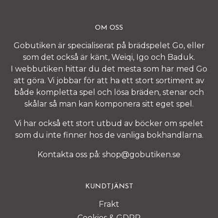
OM OSS
Gobutiken är specialiserat på brädspelet Go, eller
som det också är känt, Weiqi, Igo och Baduk.
I webbutiken hittar du det mesta som har med Go
att göra. Vi jobbar för att ha ett stort sortiment av
både kompletta spel och lösa bräden, stenar och
skålar så man kan komponera sitt eget spel.
Vi har också ett stort utbud av böcker om spelet
som du inte finner hos de vanliga bokhandlarna.
Kontakta oss på:
shop@gobutiken.se
KUNDTJÄNST
Frakt
Cookies & GDPR