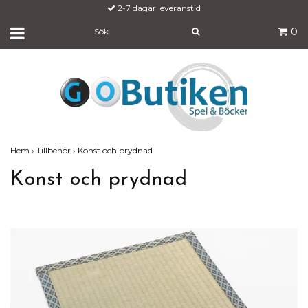
2-7 dagar leveranstid
0
Hem
›
Tillbehör
›
Konst och prydnad
Konst och prydnad