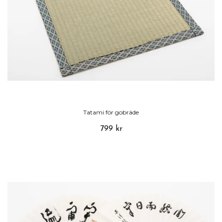
Tatami för gobräde
799 kr