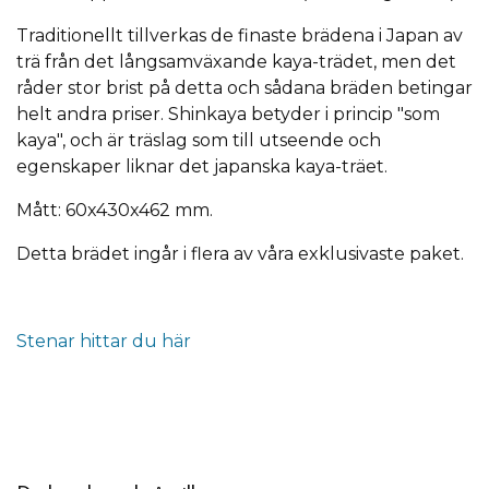
Traditionellt tillverkas de finaste brädena i Japan av
trä från det långsamväxande kaya-trädet, men det
råder stor brist på detta och sådana bräden betingar
helt andra priser. Shinkaya betyder i princip "som
kaya", och är träslag som till utseende och
egenskaper liknar det japanska kaya-träet.
Mått: 60x430x462 mm.
Detta brädet ingår i flera av våra exklusivaste paket.
Stenar hittar du här