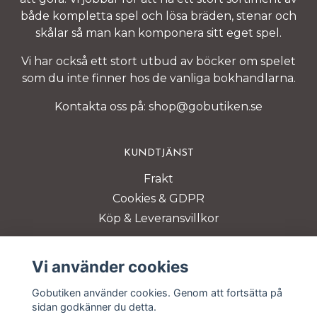
både kompletta spel och lösa bräden, stenar och
skålar så man kan komponera sitt eget spel.
Vi har också ett stort utbud av böcker om spelet
som du inte finner hos de vanliga bokhandlarna.
Kontakta oss på:
shop@gobutiken.se
KUNDTJÄNST
Frakt
Cookies & GDPR
Köp & Leveransvillkor
BETALSÄTT
Vi använder cookies
Gobutiken använder cookies. Genom att fortsätta på
sidan godkänner du detta.