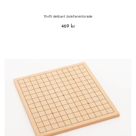
19x19 delbart bokfanérbräde
469 kr