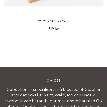
13x13-bräde i bokfanér
319 kr
OM OSS
Gobutiken är specialiserat på brädspelet Go, eller
som det också är känt, Weiqi, Igo och Baduk.
I webbutiken hittar du det mesta som har med Go
att göra. Vi jobbar för att ha ett stort sortiment av