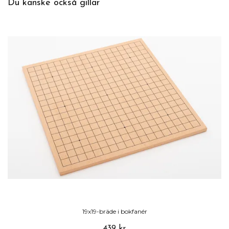
Du kanske också gillar
19x19-bräde i bokfanér
439 kr