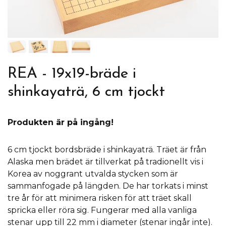
REA - 19x19-bräde i
shinkayaträ, 6 cm tjockt
Produkten är på ingång!
6 cm tjockt bordsbräde i shinkayaträ. Träet är från
Alaska men brädet är tillverkat på tradionellt vis i
Korea av noggrant utvalda stycken som är
sammanfogade på längden. De har torkats i minst
tre år för att minimera risken för att träet skall
spricka eller röra sig. Fungerar med alla vanliga
stenar upp till 22 mm i diameter (stenar ingår inte).