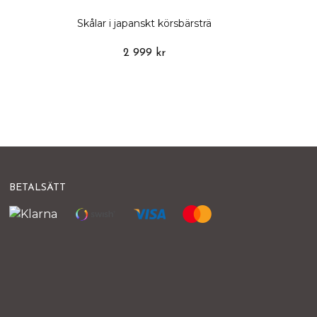
Skålar i japanskt körsbärsträ
2 999 kr
BETALSÄTT