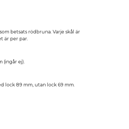
 som betsats rödbruna. Varje skål är
t är per par.
 (ingår ej).
d lock 89 mm, utan lock 69 mm.