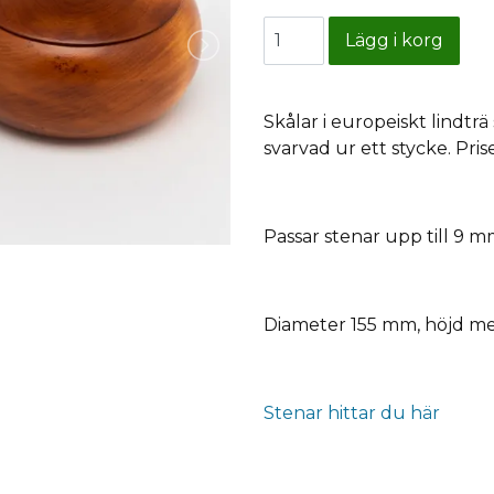
Skålar i europeiskt lindträ
svarvad ur ett stycke. Prise
Passar stenar upp till 9 mm
Diameter 155 mm, höjd me
Stenar hittar du här