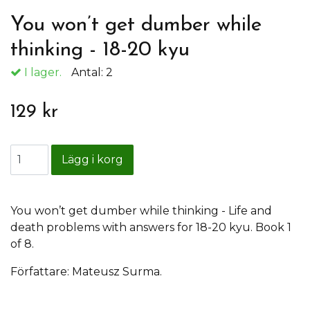
You won’t get dumber while
thinking - 18-20 kyu
I lager.
Antal:
2
129 kr
You won’t get dumber while thinking - Life and
death problems with answers for 18-20 kyu. Book 1
of 8.
Författare: Mateusz Surma.