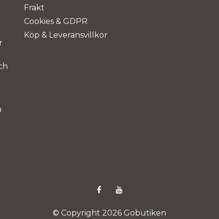
Frakt
Cookies & GDPR
Köp & Leveransvillkor
r
ch
m
© Copyright 2026 Gobutiken