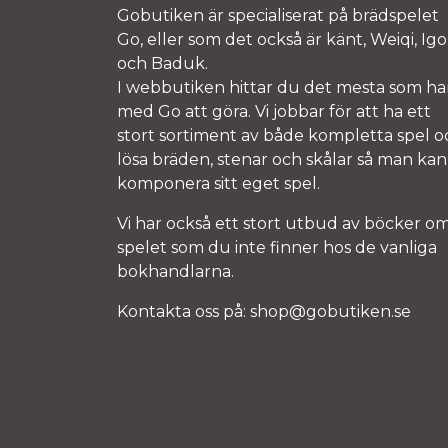
Gobutiken är specialiserat på brädspelet
Go, eller som det också är känt, Weiqi, Igo
och Baduk.
I webbutiken hittar du det mesta som ha
med Go att göra. Vi jobbar för att ha ett
stort sortiment av både kompletta spel o
lösa bräden, stenar och skålar så man kan
komponera sitt eget spel.
Vi har också ett stort utbud av böcker o
spelet som du inte finner hos de vanliga
bokhandlarna.
Kontakta oss på:
shop@gobutiken.se