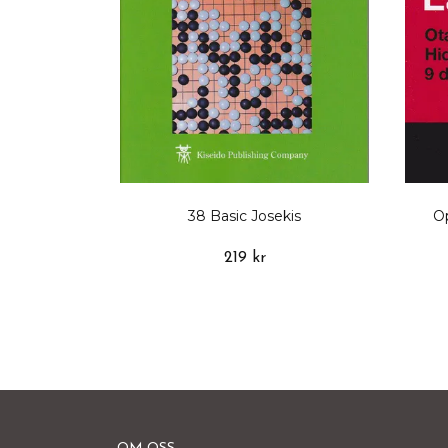
38 Basic Josekis
O
219 kr