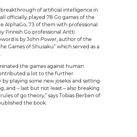
eakthrough of artificial intelligence in
 all officially played 78 Go games of the
 AlphaGo, 73 of them with professional
by Finnish Go professional Antti
eword is by John Power, author of the
- The Games of Shusaku” which served as a
.
ominated the games against human
ntributed a lot to the further
 by playing some new josekis and setting
, and – last but not least – also breaking
 rules of go theory,” says Tobias Berben of
published the book.