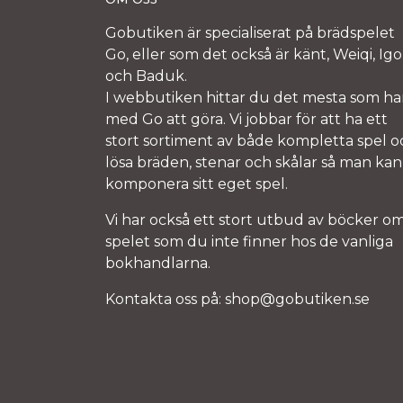
OM OSS
Gobutiken är specialiserat på brädspelet
Go, eller som det också är känt, Weiqi, Igo
och Baduk.
I webbutiken hittar du det mesta som ha
med Go att göra. Vi jobbar för att ha ett
stort sortiment av både kompletta spel o
lösa bräden, stenar och skålar så man kan
komponera sitt eget spel.
Vi har också ett stort utbud av böcker o
spelet som du inte finner hos de vanliga
bokhandlarna.
Kontakta oss på:
shop@gobutiken.se