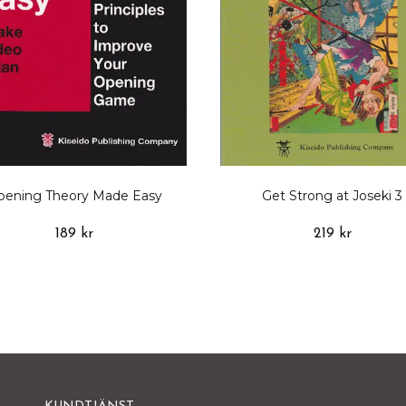
pening Theory Made Easy
Get Strong at Joseki 3
189 kr
219 kr