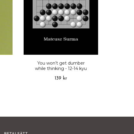
You won’t get dumber
while thinking - 12-14 kyu
139 kr