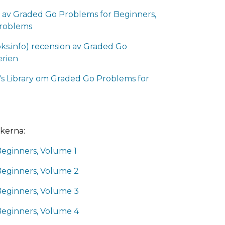
 av Graded Go Problems for Beginners,
problems
oks.info) recension av Graded Go
erien
i's Library om Graded Go Problems for
ckerna:
eginners, Volume 1
Beginners, Volume 2
Beginners, Volume 3
Beginners, Volume 4