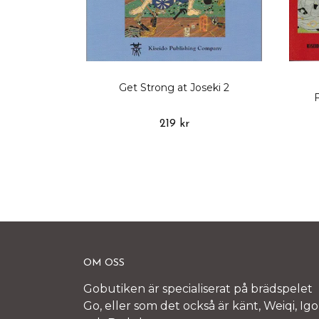
Get Strong at Joseki 2
219 kr
OM OSS
Gobutiken är specialiserat på brädspelet
Go, eller som det också är känt, Weiqi, Igo