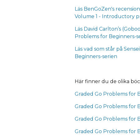
Läs BenGoZen's recension
Volume 1 - Introductory 
Läs David Carlton’s (Gobo
Problems for Beginners-s
Läs vad som står på Sense
Beginners-serien
Här finner du de olika bö
Graded Go Problems for B
Graded Go Problems for 
Graded Go Problems for 
Graded Go Problems for 