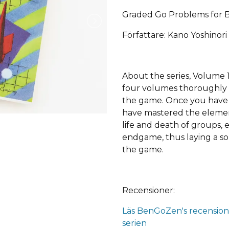
Graded Go Problems for 
Författare: Kano Yoshinori
About the series, Volume 1
four volumes thoroughly d
the game. Once you have f
have mastered the elemen
life and death of groups, 
endgame, thus laying a so
the game.
Recensioner:
Läs BenGoZen's recension
serien