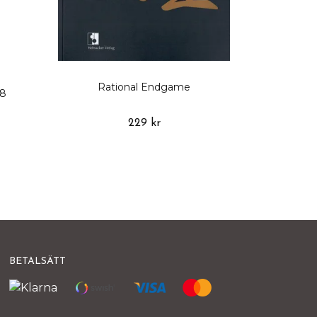
Rational Endgame
 8
229 kr
BETALSÄTT