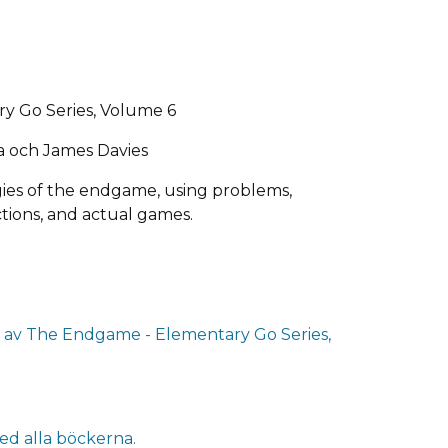
y Go Series, Volume 6
 och James Davies
egies of the endgame, using problems,
tions, and actual games.
 av The Endgame - Elementary Go Series,
ed alla böckerna.