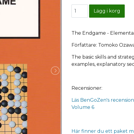
The Endgame - Elementar
Författare: Tomoko Ozawa
The basic skills and strat
examples, explanatory sec
Recensioner:
Läs BenGoZen's recension
Volume 6
Här finner du ett paket m