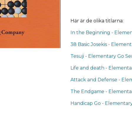
Här är de olika titlarna:
In the Beginning - Elemen
38 Basic Josekis - Elemen
Tesuji - Elementary Go Se
Life and death - Elementa
Attack and Defense - Ele
The Endgame - Elementar
Handicap Go - Elementary