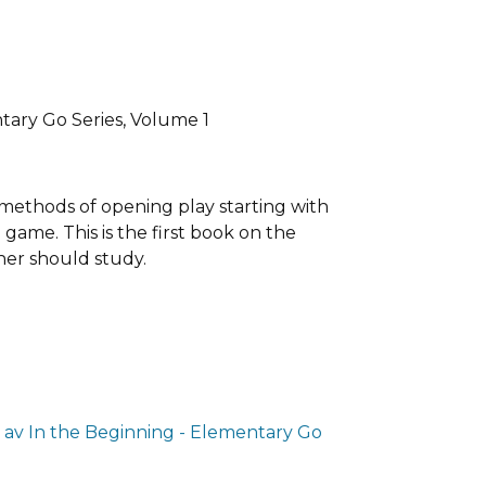
tary Go Series, Volume 1
 methods of opening play starting with
 game. This is the first book on the
ner should study.
 av In the Beginning - Elementary Go