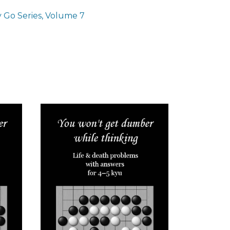
 Go Series, Volume 7