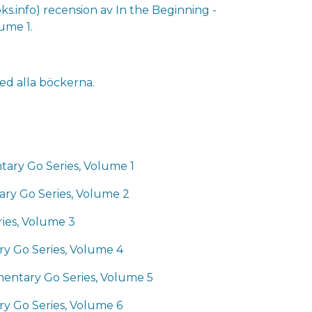
ks.info) recension av In the Beginning -
ume 1.
ed alla böckerna.
tary Go Series, Volume 1
tary Go Series, Volume 2
ries, Volume 3
ry Go Series, Volume 4
mentary Go Series, Volume 5
y Go Series, Volume 6