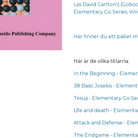
Läs David Carlton’s (Goboo
Elementary Go Series, Vol
Här finner du ett paket m
Här är de olika titlarna:
In the Beginning - Elemen
38 Basic Josekis - Elemen
Tesuji - Elementary Go Se
Life and death - Elementa
Attack and Defense - Ele
The Endgame - Elementar