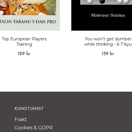
Top European Players
You won’t get dumber
Training
while thinking - 6-7 kyu
129 kr
139 kr
KUNDTJÄNST
Frakt
Cookies & GDPR