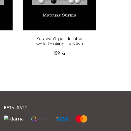
You won’t get dumber
while thinking - 4-5 kyu
159 kr
BETALSÄTT