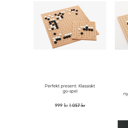
Perfekt present: Klassiskt
go-spel
ny
999 kr
1 057 kr