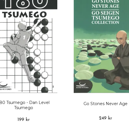
80 Tsumego - Dan Level
Go Stones Never Age
Tsumego
249 kr
199 kr