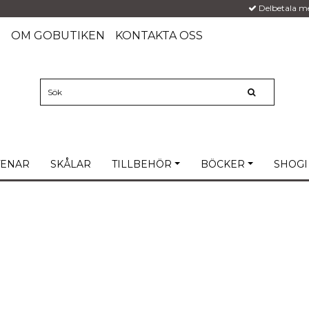
Delbetala m
G
OM GOBUTIKEN
KONTAKTA OSS
TENAR
SKÅLAR
TILLBEHÖR
BÖCKER
SHOGI