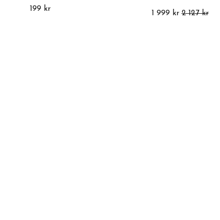
199 kr
1 999 kr
2 127 kr