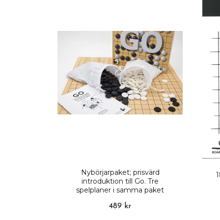
Nybörjarpaket; prisvärd
1
introduktion till Go. Tre
spelplaner i samma paket
489 kr