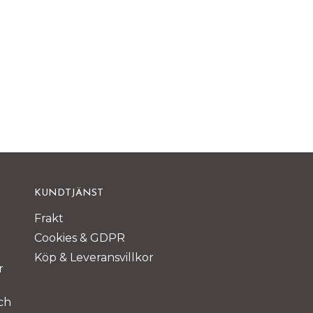
KUNDTJÄNST
Frakt
Cookies & GDPR
Köp & Leveransvillkor
r
ch