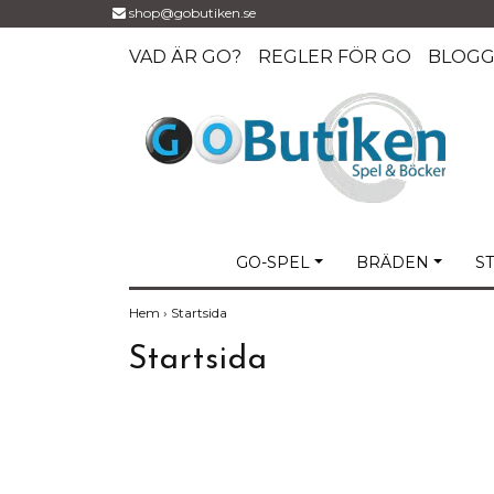
shop@gobutiken.se
VAD ÄR GO?
REGLER FÖR GO
BLOG
GO-SPEL
BRÄDEN
S
Hem
›
Startsida
Startsida