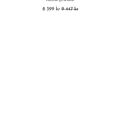
8 399 kr
9 447 kr