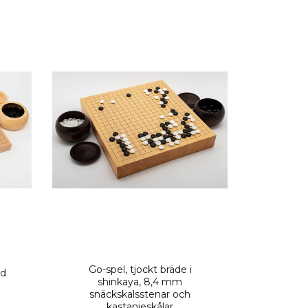
Go-spel, tjockt bräde i
ed
shinkaya, 8,4 mm
snäckskalsstenar och
kastanjeskålar